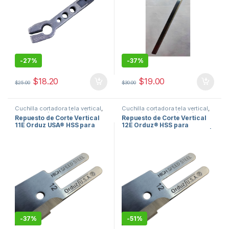
-
27%
-
37%
$
18.20
$
19.00
$
25.00
$
30.00
Cuchilla cortadora tela vertical
,
Cuchilla cortadora tela vertical
,
repuestos de maquinas de
repuestos de maquinas de
Repuesto de Corte Vertical
Repuesto de Corte Vertical
coser
coser
11E Orduz USA® HSS para
12E Orduz® HSS para
Máquina Cortadora Vertical
Cortadora de Tela Eastman |
de Tela Eastman
Orduz USA
-
37%
-
51%