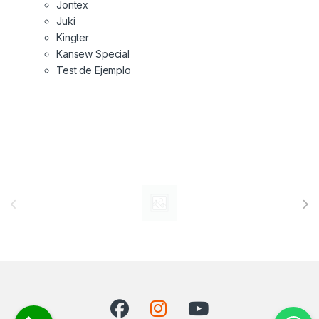
Jontex
Juki
Kingter
Kansew Special
Test de Ejemplo
Carrusel de marcas