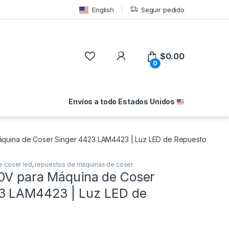
English
Seguir pedido
$
0.00
0
Envíos a todo Estados Unidos
áquina de Coser Singer 4423 LAM4423 | Luz LED de Repuesto
 coser led
,
repuestos de maquinas de coser
0V para Máquina de Coser
3 LAM4423 | Luz LED de