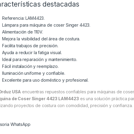
racterísticas destacadas
Referencia: LAM4423.
Lámpara para máquina de coser Singer 4423.
Alimentación de 110V.
Mejora la visibilidad del área de costura.
Facilita trabajos de precisión.
Ayuda a reducir la fatiga visual.
Ideal para reparación y mantenimiento.
Fácil instalación y reemplazo.
Iluminación uniforme y confiable.
Excelente para uso doméstico y profesional.
Orduz USA
encuentras repuestos confiables para máquinas de coser f
uina de Coser Singer 4423 LAM4423
es una solución práctica par
lizando proyectos de costura con comodidad, precisión y confianza.
soria WhatsApp