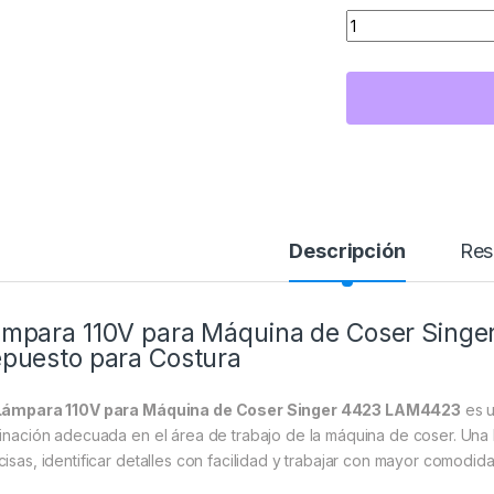
Cantidad Lámpara 
Descripción
Res
mpara 110V para Máquina de Coser Sing
puesto para Costura
Lámpara 110V para Máquina de Coser Singer 4423 LAM4423
es u
minación adecuada en el área de trabajo de la máquina de coser. Una b
cisas, identificar detalles con facilidad y trabajar con mayor comodi