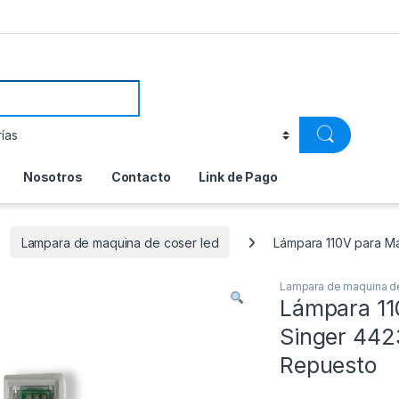
Nosotros
Contacto
Link de Pago
Lampara de maquina de coser led
Lámpara 110V para M
Lampara de maquina de
Lámpara 11
Singer 442
Repuesto