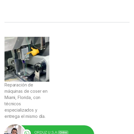
Reparación de
máquinas de coser en
Miami, Florida, con
técnicos
especializados y
entrega el mismo día.
ORDUZ U.S.A
Online