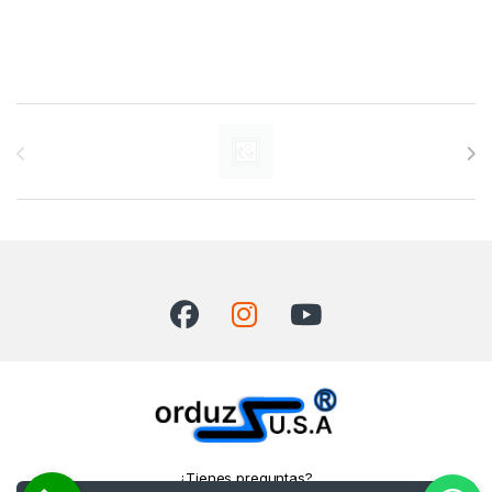
Carrusel de marcas
¿Tienes preguntas?