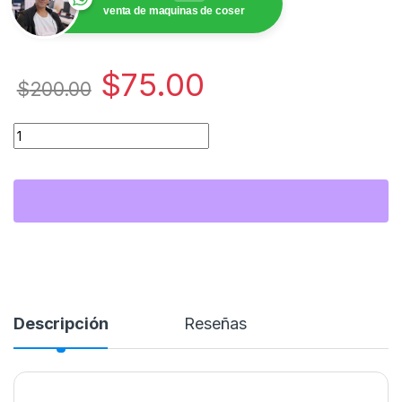
venta de maquinas de coser
$
75.00
$
200.00
Cantidad Reparación de Máquinas de Coser – $75 | Mantenimie
Descripción
Reseñas