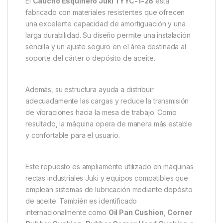
El
Caucho Esquinero Juki TYYC-1-28
está
fabricado con materiales resistentes que ofrecen
una excelente capacidad de amortiguación y una
larga durabilidad. Su diseño permite una instalación
sencilla y un ajuste seguro en el área destinada al
soporte del cárter o depósito de aceite.
Además, su estructura ayuda a distribuir
adecuadamente las cargas y reduce la transmisión
de vibraciones hacia la mesa de trabajo. Como
resultado, la máquina opera de manera más estable
y confortable para el usuario.
Este repuesto es ampliamente utilizado en máquinas
rectas industriales Juki y equipos compatibles que
emplean sistemas de lubricación mediante depósito
de aceite. También es identificado
internacionalmente como
Oil Pan Cushion
,
Corner