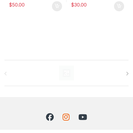
$
50.00
$
30.00
Carrusel de marcas