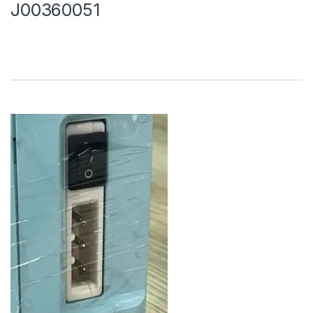
J00360051