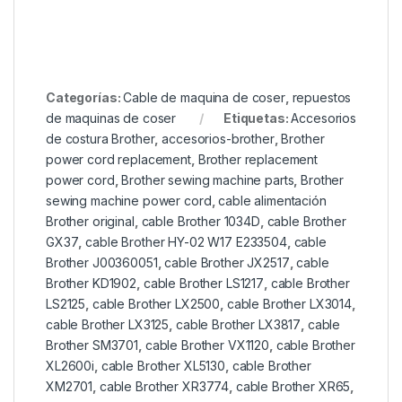
Categorías:
Cable de maquina de coser
,
repuestos
de maquinas de coser
Etiquetas:
Accesorios
de costura Brother
,
accesorios-brother
,
Brother
power cord replacement
,
Brother replacement
power cord
,
Brother sewing machine parts
,
Brother
sewing machine power cord
,
cable alimentación
Brother original
,
cable Brother 1034D
,
cable Brother
GX37
,
cable Brother HY-02 W17 E233504
,
cable
Brother J00360051
,
cable Brother JX2517
,
cable
Brother KD1902
,
cable Brother LS1217
,
cable Brother
LS2125
,
cable Brother LX2500
,
cable Brother LX3014
,
cable Brother LX3125
,
cable Brother LX3817
,
cable
Brother SM3701
,
cable Brother VX1120
,
cable Brother
XL2600i
,
cable Brother XL5130
,
cable Brother
XM2701
,
cable Brother XR3774
,
cable Brother XR65
,