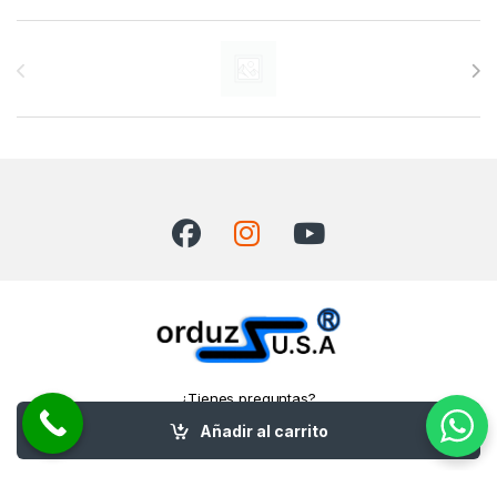
Carrusel de marcas
¿Tienes preguntas?
¡Llámanos!
Añadir al carrito
+1 (645) 248 0366