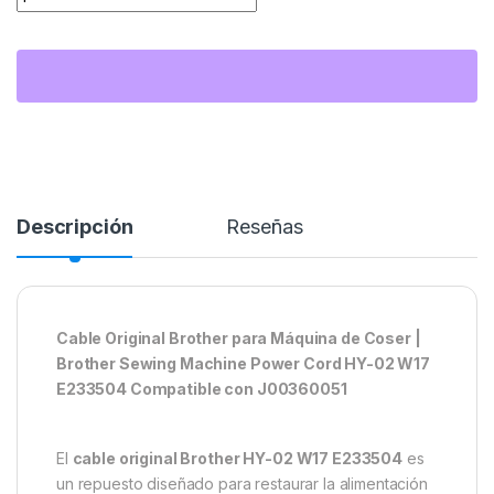
Descripción
Reseñas
Cable Original Brother para Máquina de Coser |
Brother Sewing Machine Power Cord HY-02 W17
E233504 Compatible con J00360051
El
cable original Brother HY-02 W17 E233504
es
un repuesto diseñado para restaurar la alimentación