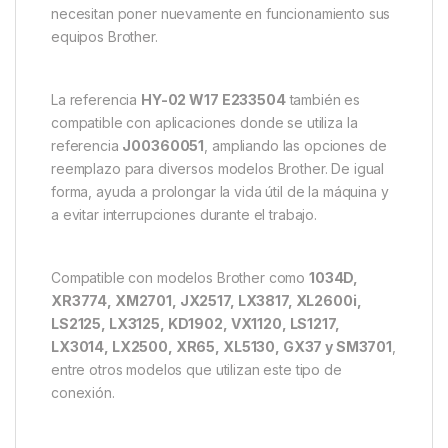
necesitan poner nuevamente en funcionamiento sus
equipos Brother.
La referencia
HY-02 W17 E233504
también es
compatible con aplicaciones donde se utiliza la
referencia
J00360051
, ampliando las opciones de
reemplazo para diversos modelos Brother. De igual
forma, ayuda a prolongar la vida útil de la máquina y
a evitar interrupciones durante el trabajo.
Compatible con modelos Brother como
1034D,
XR3774, XM2701, JX2517, LX3817, XL2600i,
LS2125, LX3125, KD1902, VX1120, LS1217,
LX3014, LX2500, XR65, XL5130, GX37 y SM3701
,
entre otros modelos que utilizan este tipo de
conexión.