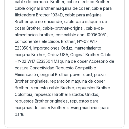
cable de corriente Brother
,
cable eléctrico Brother
,
cable original Brother máquina de coser
,
cable para
fileteadora Brother 1034D
,
cable para máquina
Brother que no enciende
,
cable para máquina de
coser Brother
,
cable-brother-original
,
cable-de-
alimentacion-brother
,
compatible con J00360051
,
componentes eléctricos Brother
,
HY-02 W17
E233504
,
Importaciones Orduz
,
mantenimiento
máquina Brother
,
Orduz USA
,
Original Brother Cable
HY-02 W17 E233504 Máquina de coser Accesorio de
costura Conectividad Repuesto Compatible
Alimentación
,
original Brother power cord
,
piezas
Brother originales
,
reparación máquina de coser
Brother
,
repuesto cable Brother
,
repuestos Brother
Colombia
,
repuestos Brother Estados Unidos
,
repuestos Brother originales
,
repuestos para
máquinas de coser Brother
,
sewing machine spare
parts